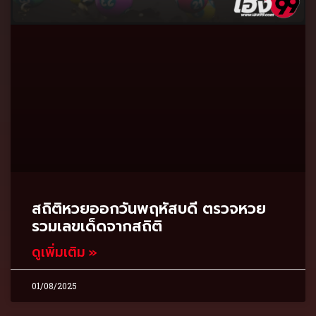
สถิติหวยออกวันพฤหัสบดี ตรวจหวย
รวมเลขเด็ดจากสถิติ
ดูเพิ่มเติม »
01/08/2025