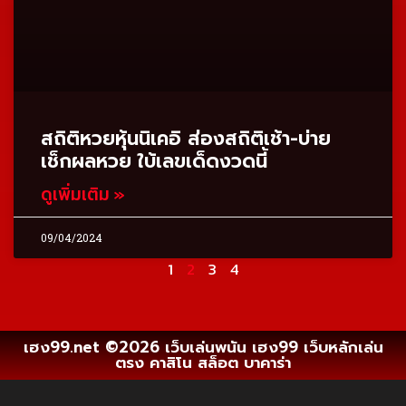
สถิติหวยหุ้นนิเคอิ ส่องสถิติเช้า-บ่าย
เช็กผลหวย ใบ้เลขเด็ดงวดนี้
ดูเพิ่มเติม »
09/04/2024
1
2
3
4
เฮง99.net
©2026 เว็บเล่นพนัน เฮง99 เว็บหลักเล่น
ตรง คาสิโน สล็อต บาคาร่า