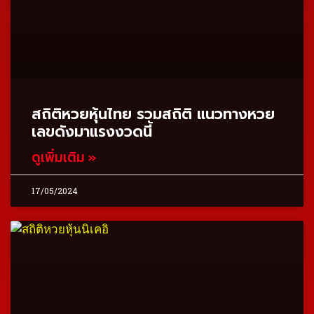
สถิติหวยหุ้นไทย รวมสถิติ แนวทางหวย
เลขดังมาแรงงวดนี้
ดูเพิ่มเติม »
17/05/2024